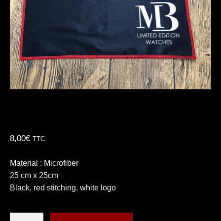
8,00
€
TTC
Material : Microfiber
25 cm x 25cm
Black, red stitching, white logo