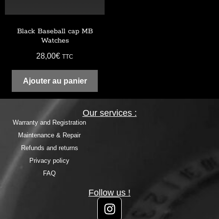
Black Baseball cap MB
Watches
28,00
€
TTC
Ajouter au panier
Our services :
Warranty and Registration
Maintenance & Repair
Refunds and returns
Privacy policy
FAQ
Follow us !