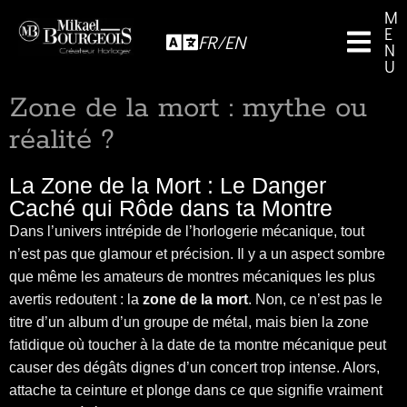
M
E
FR/EN
N
U
Zone de la mort : mythe ou
réalité ?
La Zone de la Mort : Le Danger
Caché qui Rôde dans ta Montre
Dans l’univers intrépide de l’horlogerie mécanique, tout
n’est pas que glamour et précision. Il y a un aspect sombre
que même les amateurs de montres mécaniques les plus
avertis redoutent : la
zone de la mort
. Non, ce n’est pas le
titre d’un album d’un groupe de métal, mais bien la zone
fatidique où toucher à la date de ta montre mécanique peut
causer des dégâts dignes d’un concert trop intense. Alors,
attache ta ceinture et plonge dans ce que signifie vraiment