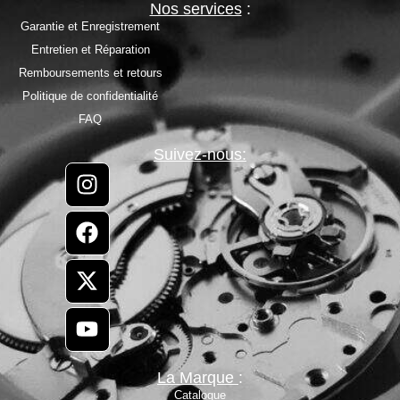
Nos services
:
Garantie et Enregistrement
Entretien et Réparation
Remboursements et retours
Politique de confidentialité
FAQ
Suivez-nous:
La Marque
:
Catalogue