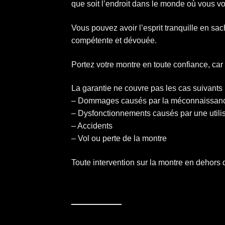
que soit l’endroit dans le monde où vous vo
Vous pouvez avoir l’esprit tranquille en sa
compétente et dévouée.
Portez votre montre en toute confiance, c
La garantie ne couvre pas les cas suivants 
– Dommages causés par la méconnaissance
– Dysfonctionnements causés par une utilis
– Accidents
– Vol ou perte de la montre
Toute intervention sur la montre en dehors d