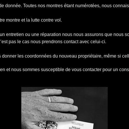
e de donnée. Toutes nos montres étant numérotées, nous connais
tre montre et la lutte contre vol.
 un entretien ou une réparation nous nous assurons que nous so
est pas le cas nous prendrons contact avec celui-ci.
 donner les coordonnées du nouveau propriétaire, même si celle
en et nous sommes susceptible de vous contacter pour un consei