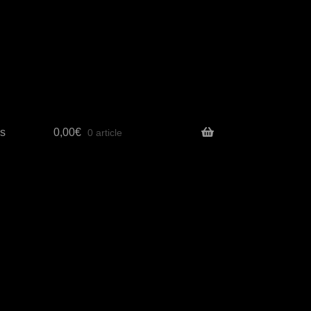
s
0,00
€
0 article