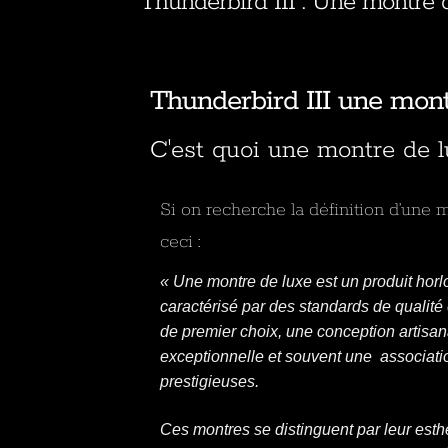
Thunderbird III : Une montre 
Thunderbird III une mont
C'est quoi une montre de l
Si on recherche la définition d’une 
ceci :
« Une montre de luxe est un produit ho
caractérisé par des standards de qualité
de premier choix, une conception artisan
exceptionnelle et souvent une associat
prestigieuses.
Ces montres se distinguent par leur esth