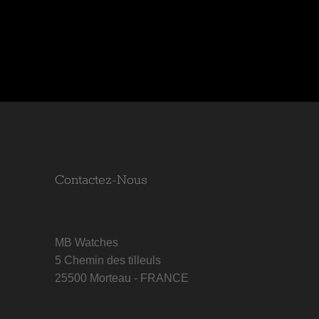
Contactez-Nous
MB Watches
5 Chemin des tilleuls
25500 Morteau - FRANCE