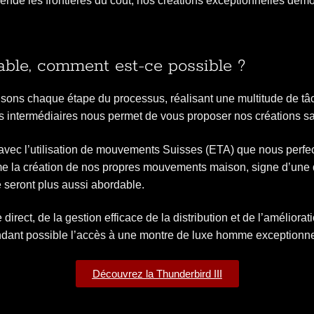
nde les frontières du coût, nos créations exceptionnelles démont
ble, comment est-ce possible ?
isons chaque étape du processus, réalisant une multitude de tâc
s intermédiaires nous permet de vous proposer nos créations s
ec l’utilisation de mouvements Suisses (ETA) que nous perfect
 la création de nos propres mouvements maison, signe d’une qu
 seront plus aussi abordable.
 direct, de la gestion efficace de la distribution et de l’amélior
ndant possible l’accès à une montre de luxe homme exceptionnel
Découvrez la Thunderbird III