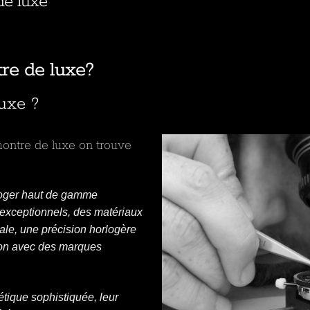
de luxe
re de luxe?
uxe ?
montre de luxe on trouve
rloger haut de gamme
 exceptionnels, des matériaux
ale, une précision horlogère
ion avec des marques
étique sophistiquée, leur