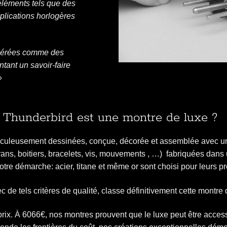
 éléments tels que des
plications horlogères
idérées comme des
ntant un savoir-faire
»
e Thunderbird est une montre de luxe ?
ticuleusement dessinées, conçue, décorée et assemblée avec un
ans, boitiers, bracelets, vis, mouvements , …) fabriquées dans 
tre démarche: acier, titane et même or sont choisi pour leurs pro
 de tels critères de qualité, classe définitivement cette montre
rix. À 6066€, nos montres prouvent que le luxe peut être access