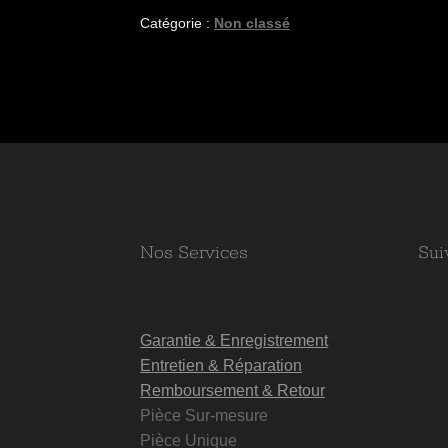
Catégorie :
Non classé
Nos Services
Sui
Garantie & Enregistrement
Entretien & Réparation
Remboursement & Retour
Pièce Sur-mesure
Pièce Unique