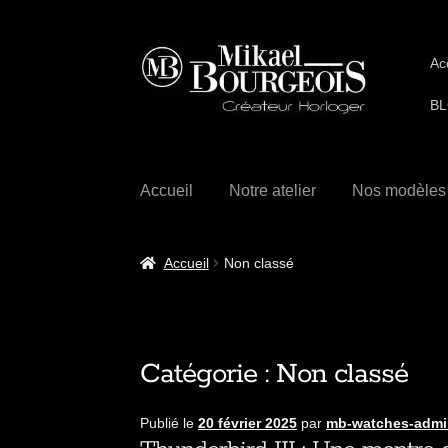
Ac
BL
Accueil
Notre atelier
Nos modèles
Accueil
Non classé
Catégorie :
Non classé
Publié le
20 février 2025
par
mb-watches-admi