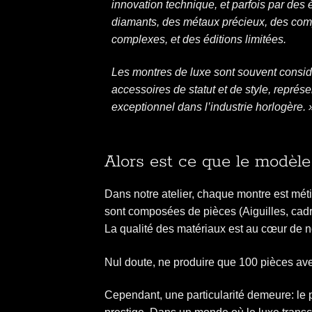
innovation technique, et parfois par des
diamants, des métaux précieux, des com
complexes, et des éditions limitées.
Les montres de luxe sont souvent cons
accessoires de statut et de style, représe
exceptionnel dans l’industrie horlogère. 
Alors est ce que le modèl
Dans notre atelier, chaque montre est mé
sont composées de pièces (Aiguilles, cadr
La qualité des matériaux est au cœur de no
Nul doute, ne produire que 100 pièces avec
Cependant, une particularité demeure: le p