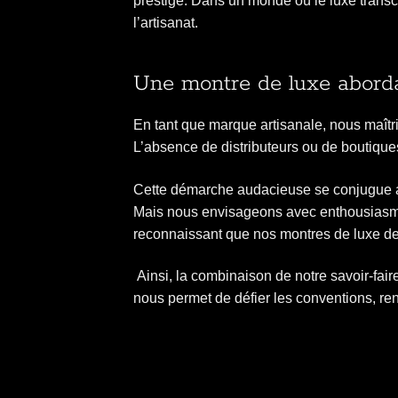
prestige. Dans un monde où le luxe transce
l’artisanat.
Une montre de luxe aborda
En tant que marque artisanale, nous maîtr
L’absence de distributeurs ou de boutique
Cette démarche audacieuse se conjugue av
Mais nous envisageons avec enthousiasme
reconnaissant que nos montres de luxe de
Ainsi, la combinaison de notre savoir-faire
nous permet de défier les conventions, re