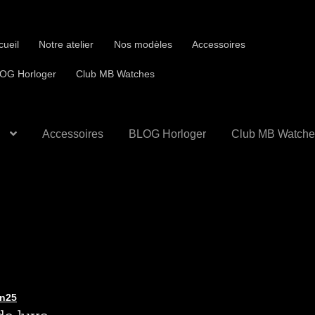
cueil
Notre atelier
Nos modèles
Accessoires
OG Horloger
Club MB Watches
Accessoires
BLOG Horloger
Club MB Watche
n25