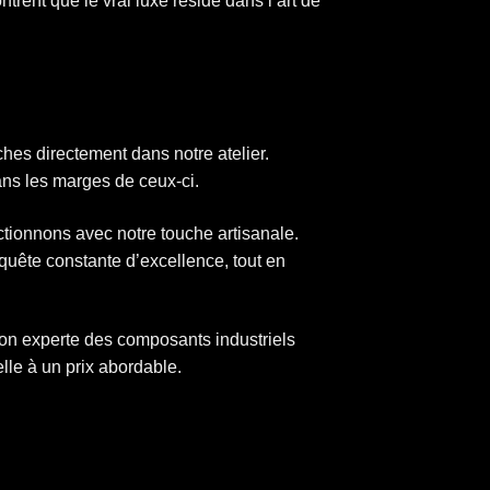
rent que le vrai luxe réside dans l’art de
hes directement dans notre atelier.
ans les marges de ceux-ci.
ionnons avec notre touche artisanale.
ête constante d’excellence, tout en
ation experte des composants industriels
le à un prix abordable.