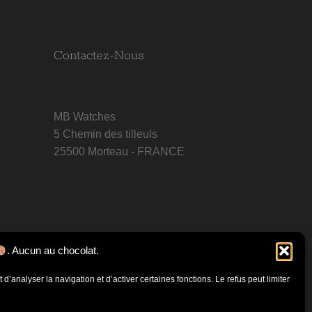
Contactez-Nous
MB Watches
5 Chemin des tilleuls
25500 Morteau - FRANCE
. Aucun au chocolat.
d’analyser la navigation et d’activer certaines fonctions. Le refus peut limiter