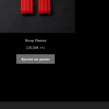
Strap Phénix
125,00
€
TTC
Ajouter au panier