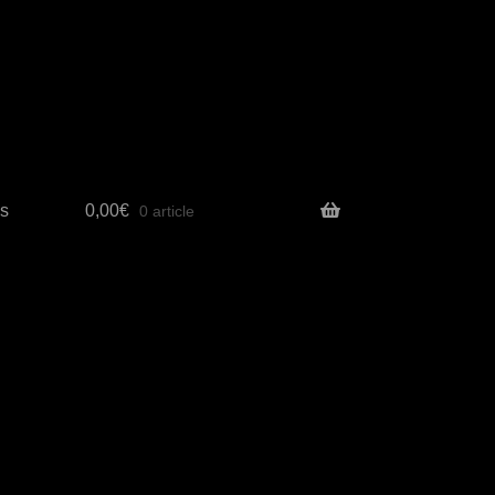
s
0,00
€
0 article