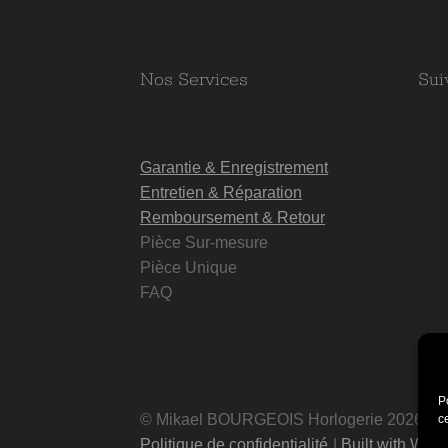
Nos Services
Sui
Garantie & Enregistrement
Entretien & Réparation
Remboursement & Retour
Pièce Sur-mesure
Pièce Unique
FAQ
P
© Mikael BOURGEOIS Horlogerie 2026
c
Politique de confidentialité
Built with Wo