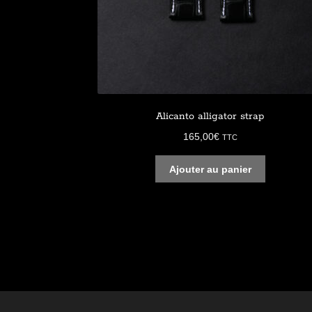
Alicanto alligator strap
165,00
€
TTC
Ajouter au panier