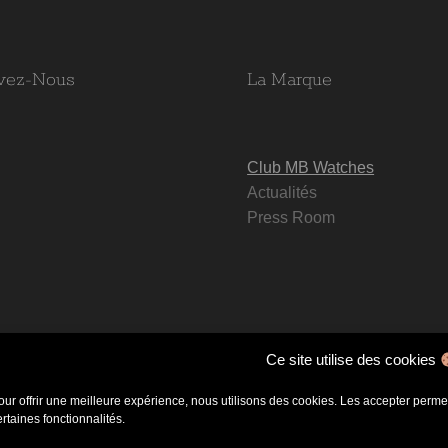
vez-Nous
La Marque
Club MB Watches
Actualités
Press Room
Ce site utilise des cookies
our offrir une meilleure expérience, nous utilisons des cookies. Les accepter permet 
ertaines fonctionnalités.
oCommerce
.