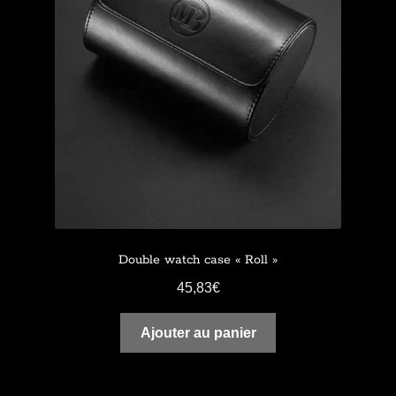
Double watch case « Roll »
45,83
€
Ajouter au panier