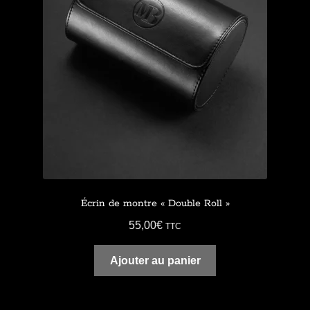
Écrin de montre « Double Roll »
55,00
€
TTC
Ajouter au panier