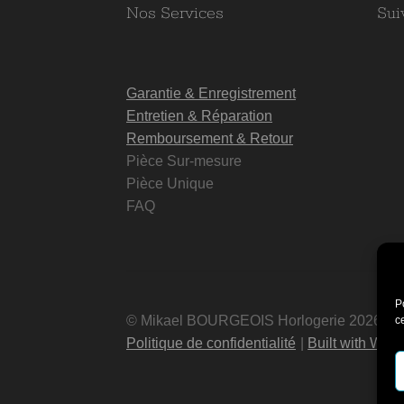
Nos Services
Sui
Garantie & Enregistrement
Entretien & Réparation
Remboursement & Retour
Pièce Sur-mesure
Pièce Unique
FAQ
P
© Mikael BOURGEOIS Horlogerie 2026
c
Politique de confidentialité
Built with Wo