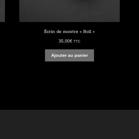
Écrin de montre « Roll »
35,00
€
TTC
Ajouter au panier