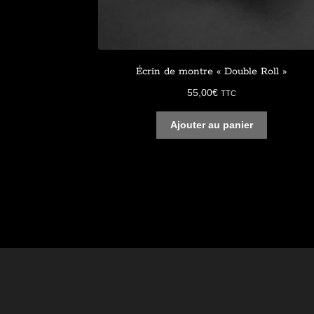
Écrin de montre « Double Roll »
55,00
€
TTC
Ajouter au panier