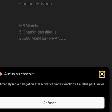
Contactez-Nous
MB Watches
5 Chemin des tilleuls
25500 Morteau - FRANCE
. Aucun au chocolat.
d’analyser la navigation et d’activer certaines fonctions. Le refus peut limiter
Refuser