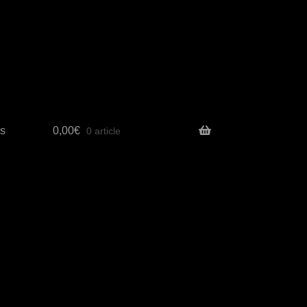
s
0,00
€
0 article