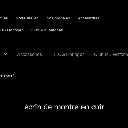
cueil
Notre atelier
Nos modèles
Accessoires
OG Horloger
Club MB Watches
Accessoires
BLOG Horloger
Club MB Watche
 en cuir”
écrin de montre en cuir