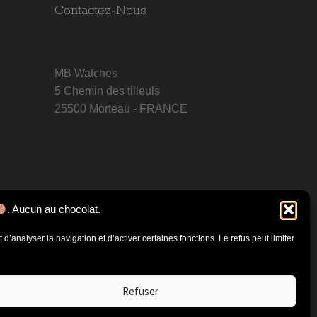
Contactez-Nous
MB Watches
5 Chemin des tilleuls
25500 Morteau - FRANCE
. Aucun au chocolat.
d’analyser la navigation et d’activer certaines fonctions. Le refus peut limiter
Refuser