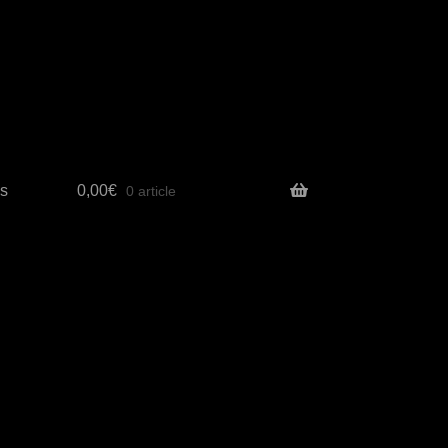
s
0,00
€
0 article