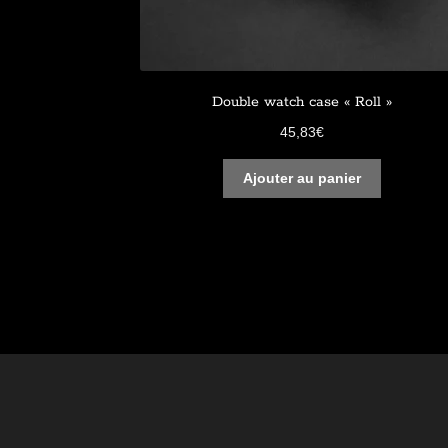
Double watch case « Roll »
45,83
€
Ajouter au panier