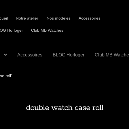
cueil
Notre atelier
Nos modèles
Accessoires
OG Horloger
Club MB Watches
Accessoires
BLOG Horloger
Club MB Watche
se roll”
double watch case roll