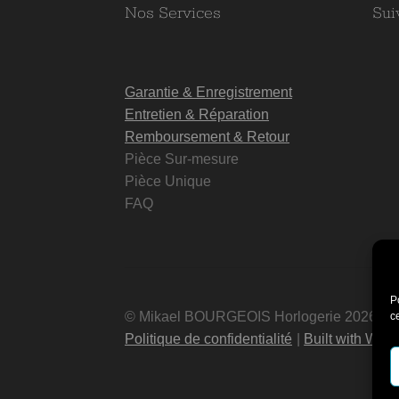
Nos Services
Sui
Garantie & Enregistrement
Entretien & Réparation
Remboursement & Retour
Pièce Sur-mesure
Pièce Unique
FAQ
P
© Mikael BOURGEOIS Horlogerie 2026
c
Politique de confidentialité
Built with Wo