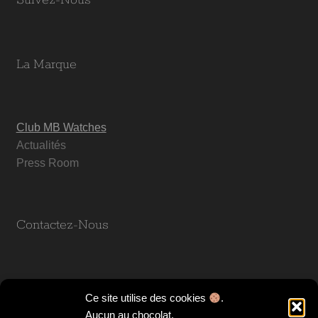
Suivez-Nous
La Marque
Club MB Watches
Actualités
Press Room
Contactez-Nous
MB Watches
Ce site utilise des cookies
.
5 Chemin des tilleuls
Aucun au chocolat.