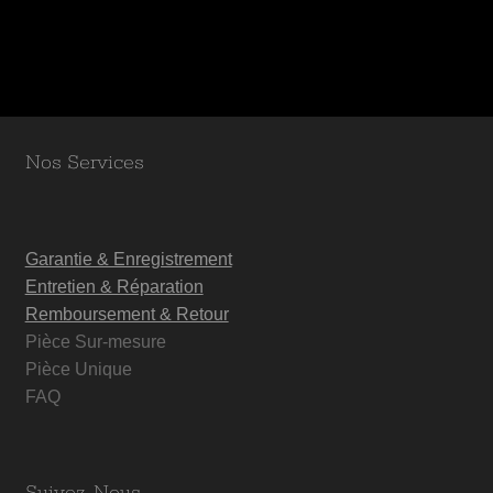
Nos Services
Garantie & Enregistrement
Entretien & Réparation
Remboursement & Retour
Pièce Sur-mesure
Pièce Unique
FAQ