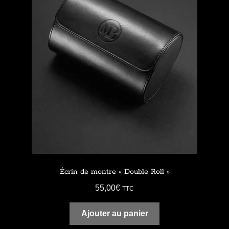
Écrin de montre « Double Roll »
55,00
€
TTC
Ajouter au panier