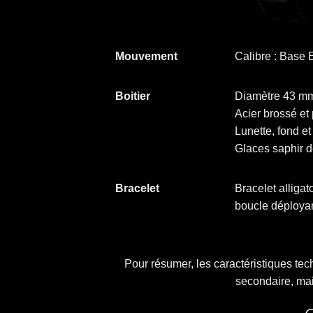
Mouvement
Calibre : Base
Boitier
Diamètre 43 m
Acier brossé et 
Lunette, fond et
Glaces saphir 
Bracelet
Bracelet alligat
boucle déployan
Pour résumer, les caractéristiques tec
secondaire, mai