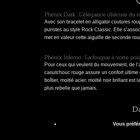
Q
Phénix Dark : L'élégance obscure du r
Avec son bracelet en alligator coutures rou
puristes au style Rock Classic. Elle s’asso
met en valeur cette aiguille de seconde ro
Phénix Inferno : La fougue à votre poi
Pour ceux qui veulent du mouvement, de l’a
caoutchouc rouge assure un confort ultime et
boîtier, moitié acier, moitié noir brillant e
plus rebelle que jamais.
Da
Vous préfér