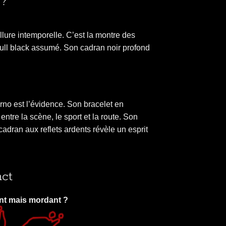
 ?
llure intemporelle. C’est la montre des
 full black assumé. Son cadran noir profond
rno est l’évidence. Son bracelet en
ntre la scène, le sport et la route. Son
 cadran aux reflets ardents révèle un esprit
nct
ant mais mordant ?