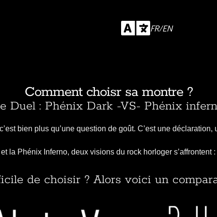
FR/EN
Comment choisr sa montre ?
e Duel : Phénix Dark -VS- Phénix infer
’est bien plus qu’une question de goût. C’est une déclaration, u
t la Phénix Inferno, deux visions du rock horloger s’affrontent :
ficile de choisir ? Alors voici un comparat