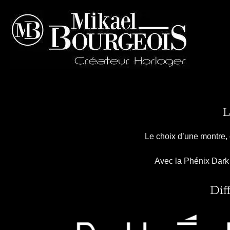
L
Le choix d’une montre, c
Avec la Phénix Dark e
Dif