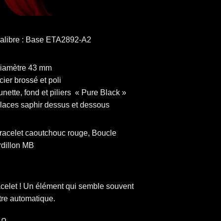
alibre : Base ETA2892-A2
iamètre 43 mm
cier brossé et poli
unette, fond et piliers « Pure Black »
laces saphir dessus et dessous
racelet caoutchouc rouge, Boucle
rdillon MB
racelet ! Un élément qui semble souvent
tre automatique.