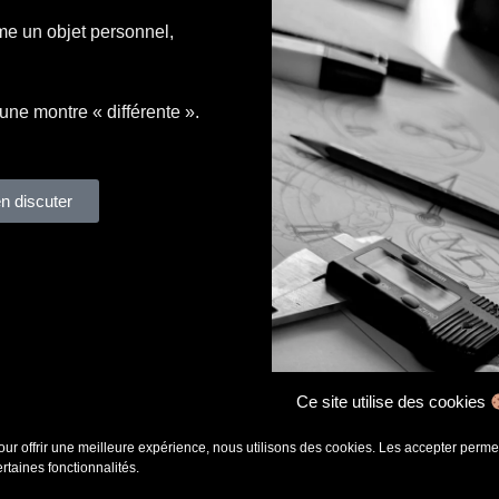
me un objet personnel,
une montre « différente ».
n discuter
Ce site utilise des cookies
our offrir une meilleure expérience, nous utilisons des cookies. Les accepter permet 
ertaines fonctionnalités.