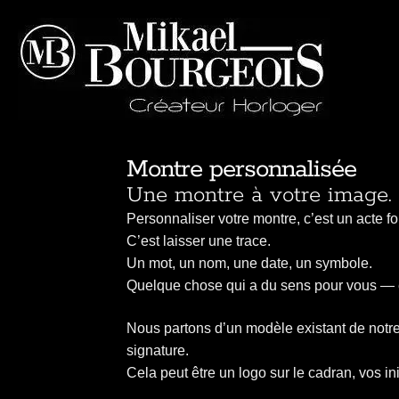
Montre personnalisée
Une montre à votre image.
Personnaliser votre montre, c’est un acte for
C’est laisser une trace.
Un mot, un nom, une date, un symbole.
Quelque chose qui a du sens pour vous — e
Nous partons d’un modèle existant de notre 
signature.
Cela peut être un logo sur le cadran, vos in