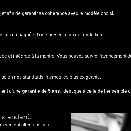
et afin de garantir sa cohérence avec le modèle choisi.
se, accompagnée d’une présentation du rendu final.
isée et intégrée à la montre. Vous pouvez suivre l’avancement du
 selon nos standards internes les plus exigeants.
cient d’une
garantie de 5 ans
, identique à celle de l’ensemble d
 standard.
i veulent aller plus loin