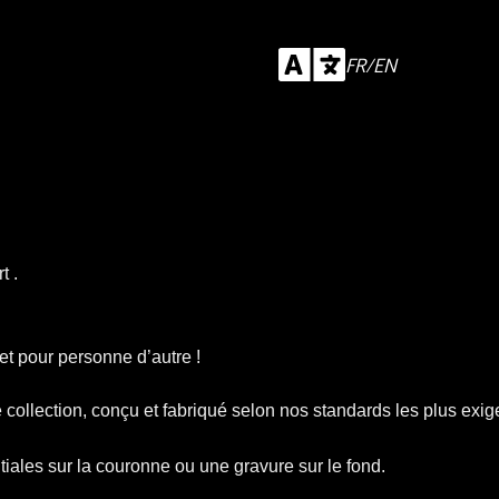
FR/EN
t .
t pour personne d’autre !
collection, conçu et fabriqué selon nos standards les plus exig
itiales sur la couronne ou une gravure sur le fond.