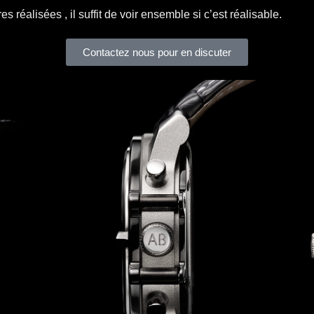
réalisées , il suffit de voir ensemble si c’est réalisable.
Contactez nous pour en discuter