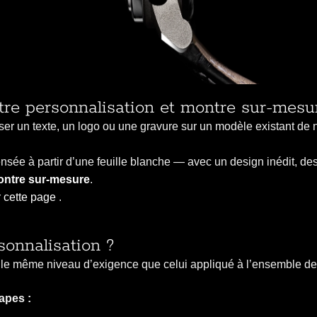
ntre personnalisation et montre sur-mesu
r un texte, un logo ou une gravure sur un modèle existant de no
nsée à partir d’une feuille blanche — avec un design inédit, de
ntre sur-mesure
.
r
cette page
.
onnalisation ?
 le même niveau d’exigence que celui appliqué à l’ensemble de
apes :