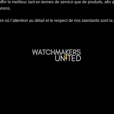
frir le meilleur, tant en termes de service que de produits, afin 
ônons.
où l’attention au détail et le respect de nos standards sont la 