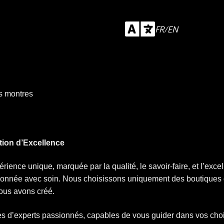
FR/EN
os montres
tion d’Excellence
rience unique, marquée par la qualité, le savoir-faire, et l’exc
tionnée avec soin. Nous choisissons uniquement des boutiques q
ous avons créé.
s d’experts passionnés, capables de vous guider dans vos choi