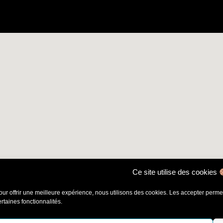
Ce site utilise des cookies
our offrir une meilleure expérience, nous utilisons des cookies. Les accepter permet 
ertaines fonctionnalités.