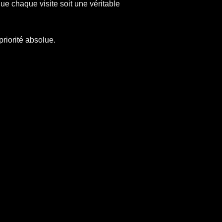
que chaque visite soit une véritable
priorité absolue.