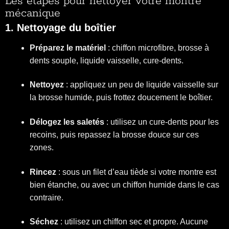
Les étapes pour nettoyer votre montre
mécanique
1. Nettoyage du boîtier
Préparez le matériel
: chiffon microfibre, brosse à
dents souple, liquide vaisselle, cure-dents.
Nettoyez
: appliquez un peu de liquide vaisselle sur
la brosse humide, puis frottez doucement le boîtier.
Délogez les saletés
: utilisez un cure-dents pour les
recoins, puis repassez la brosse douce sur ces
zones.
Rincez
: sous un filet d’eau tiède si votre montre est
bien étanche, ou avec un chiffon humide dans le cas
contraire.
Séchez
: utilisez un chiffon sec et propre. Aucune